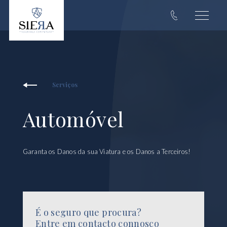
Serviços
Automóvel
Garanta os Danos da sua Viatura e os Danos a Terceiros!
É o seguro que procura?
Entre em contacto connosco