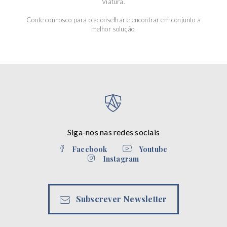
Viatura.
Conte connosco para o aconselhar e encontrar em conjunto a
melhor solução.
Siga-nos nas redes sociais
Facebook
Youtube
Instagram
Subscrever Newsletter